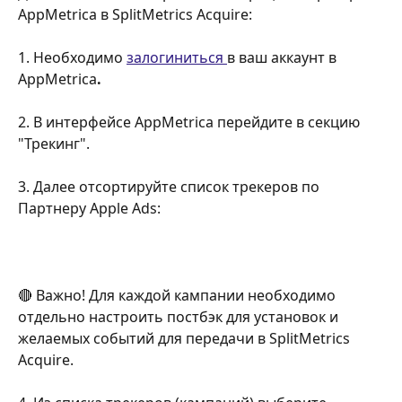
AppMetrica в
SplitMetrics Acquire:
1. Необходимо 
залогиниться 
в ваш аккаунт в 
AppMetrica
.
2. В интерфейсе AppMetrica перейдите в секцию 
"Трекинг".
3. Далее отсортируйте список трекеров по 
Партнеру Apple Ads:
🔴 Важно! Для каждой кампании необходимо 
отдельно настроить постбэк для установок и 
желаемых событий для передачи в SplitMetrics 
Acquire.