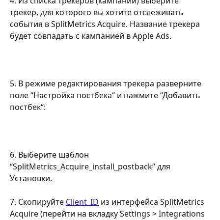
4. Из списка трекеров (кампаний) выберите 
трекер, для которого вы хотите отслеживать 
события в SplitMetrics Acquire. Название трекера 
будет совпадать с кампанией в Apple Ads. 
5. В режиме редактирования трекера разверните 
поле “Настройка постбека“ и нажмите “Добавить 
постбек“:
6. Выберите шаблон 
“SplitMetrics_Acquire_install_postback“ для 
Установки.
7. Скопируйте 
Client_ID
 из интерфейса SplitMetrics 
Acquire (перейти на вкладку Settings > Integrations 